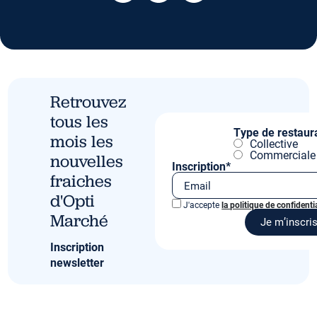
Retrouvez
tous les
Type de restaur
mois les
Collective
Commerciale
nouvelles
Inscription*
fraiches
d'Opti
J'accepte
la politique de confidentia
Marché
Inscription
newsletter