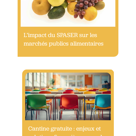
L’impact du SPASER sur les
marchés publics alimentaires
Cantine gratuite : enjeux et