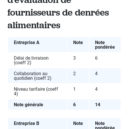
fournisseurs de denrées
alimentaires
Entreprise A
Note
Note
pondérée
Délai de livraison
3
6
(coeff 2)
Collaboration au
2
4
quotidien (coeff 2)
Niveau tarifaire (coeff
1
4
4)
Note générale
6
14
Entreprise B
Note
Note
pondérée