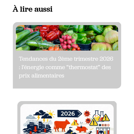
À lire aussi
Tendances du 2ème trimestre 2026
: l’énergie comme “thermostat” des
prix alimentaires