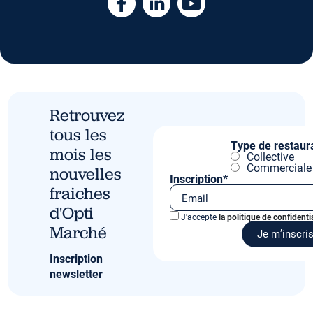
Retrouvez
tous les
Type de restaur
mois les
Collective
Commerciale
nouvelles
Inscription*
fraiches
d'Opti
J'accepte
la politique de confidentia
Marché
Inscription
newsletter