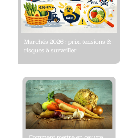
Marchés 2026 : prix, tensions &
risques à surveiller
Comment mettre en œuvre