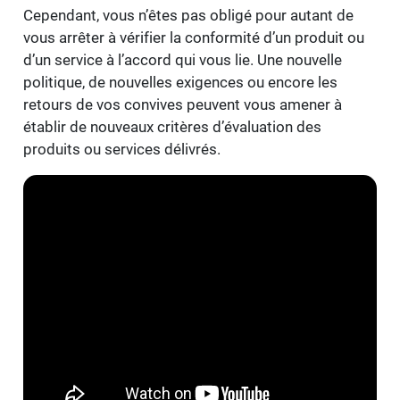
Cependant, vous n’êtes pas obligé pour autant de
vous arrêter à vérifier la conformité d’un produit ou
d’un service à l’accord qui vous lie. Une nouvelle
politique, de nouvelles exigences ou encore les
retours de vos convives peuvent vous amener à
établir de nouveaux critères d’évaluation des
produits ou services délivrés.