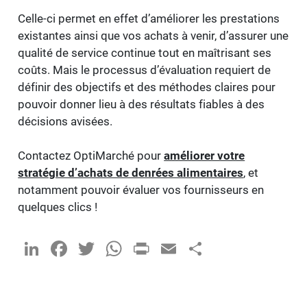
Celle-ci permet en effet d’améliorer les prestations
existantes ainsi que vos achats à venir, d’assurer une
qualité de service continue tout en maîtrisant ses
coûts. Mais le processus d’évaluation requiert de
définir des objectifs et des méthodes claires pour
pouvoir donner lieu à des résultats fiables à des
décisions avisées.
Contactez OptiMarché pour
améliorer votre
stratégie d’achats de denrées alimentaires
, et
notamment pouvoir évaluer vos fournisseurs en
quelques clics !
LinkedIn
Facebook
Twitter
WhatsApp
PrintFriendly
Email
Partager