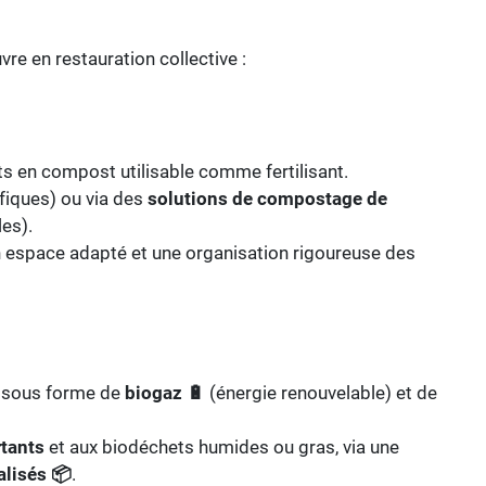
re en restauration collective :
 en compost utilisable comme fertilisant.
iques) ou via des
solutions de compostage de
es).
 espace adapté et une organisation rigoureuse des
s sous forme de
biogaz
🔋
(énergie renouvelable) et de
tants
et aux biodéchets humides ou gras, via une
ialisés
📦
.