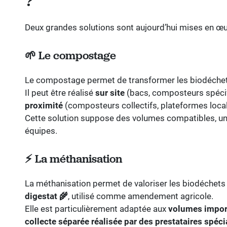
Deux grandes solutions sont aujourd’hui mises en œuv
🌱
Le compostage
Le compostage permet de transformer les biodéchets
Il peut être réalisé
sur site
(bacs, composteurs spécif
proximité
(composteurs collectifs, plateformes local
Cette solution suppose des volumes compatibles, un
équipes.
⚡
La méthanisation
La méthanisation permet de valoriser les biodéchet
digestat
🌾
, utilisé comme amendement agricole.
Elle est particulièrement adaptée aux
volumes impor
collecte séparée réalisée par des prestataires spéc