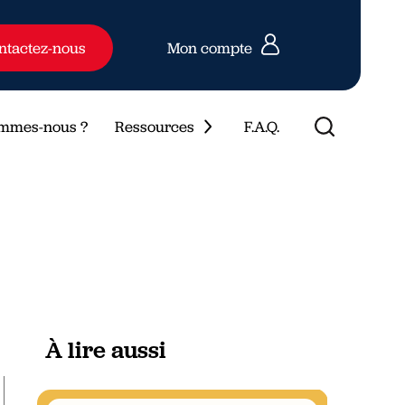
ntactez-nous
Mon compte
ommes-nous ?
Ressources
F.A.Q.
À lire aussi