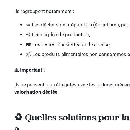
Ils regroupent notamment :
🥕 Les déchets de préparation (épluchures, paru
🍲 Les surplus de production,
🍽️ Les restes d’assiettes et de service,
📦 Les produits alimentaires non consommés o
⚠️
Important :
Ils ne peuvent plus être jetés avec les ordures ménag
valorisation dédiée
.
Quelles solutions pour la
♻️
?