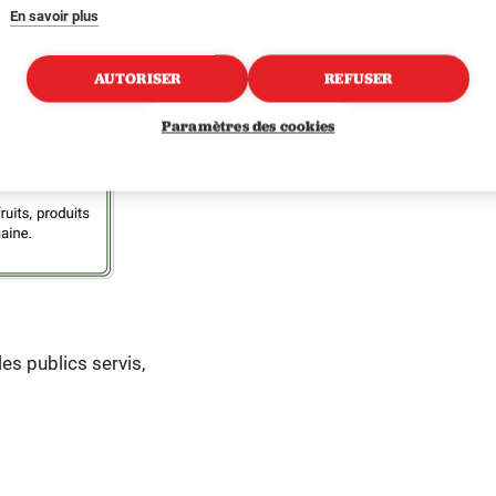
En savoir plus
AUTORISER
REFUSER
Paramètres des cookies
s publics servis,