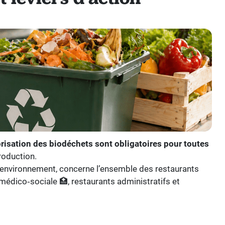
alorisation des biodéchets sont obligatoires pour toutes
roduction.
 l’environnement, concerne l’ensemble des restaurants
 médico‑sociale 🏥, restaurants administratifs et