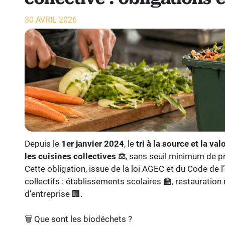
30 AVRIL 2026
Depuis le
1er janvier 2024
, le
tri à la source et la v
les cuisines collectives
⚖️
, sans seuil minimum de p
Cette obligation, issue de la loi AGEC et du Code de
collectifs : établissements scolaires 🏫, restauration
d’entreprise 🏢.
🗑️ Que sont les biodéchets ?